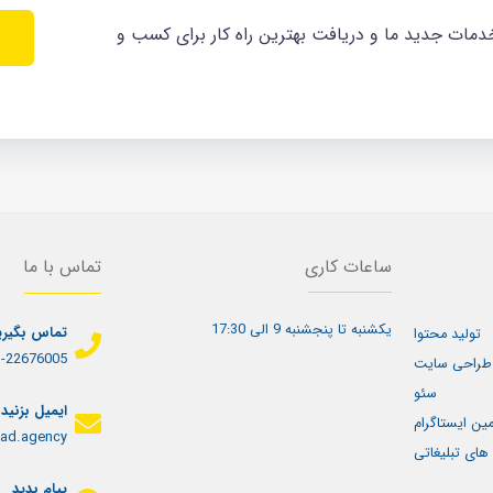
ات جدید ما و دریافت بهترین راه کار برای کسب و
ساعات کاری
تماس با ما
یکشنبه تا پنجشنبه 9 الی 17:30
تماس بگیری
تولید محتوا
-22676005+
طراحی سایت
سئو
ایمیل بزنید
مین ایستاگرام
ad.agency
های تبلیغاتی
پیام بدید