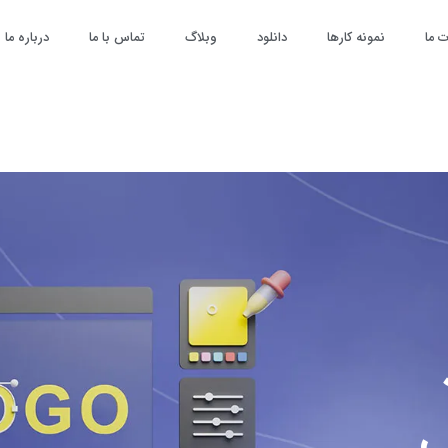
 ما
نمونه کارها
دانلود
وبلاگ
تماس با ما
درباره ما
ب