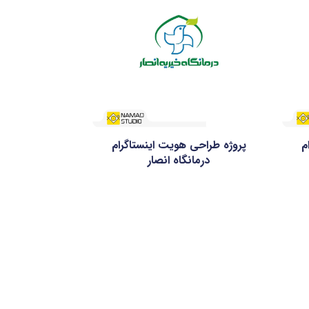
م
پروژه طراحی هویت اینستاگرام
درمانگاه انصار