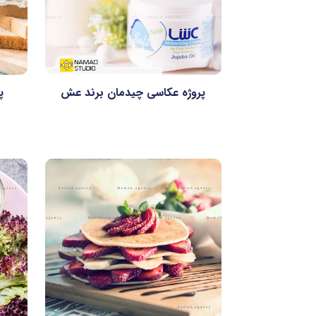
پروژه عکاسی چیدمان برند عش
پ