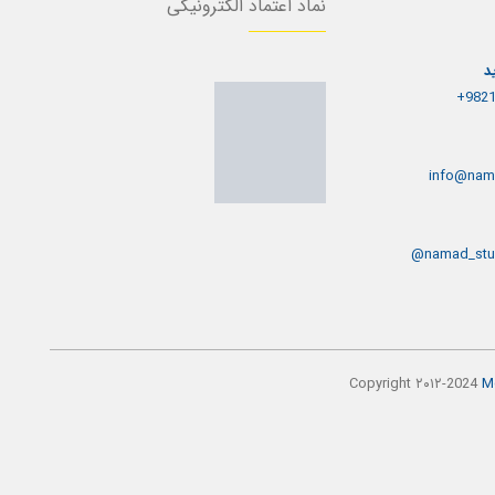
نماد اعتماد الکترونیکی
د
9821
info@nam
namad_stu
Copyright ۲۰۱۲-
2024
M