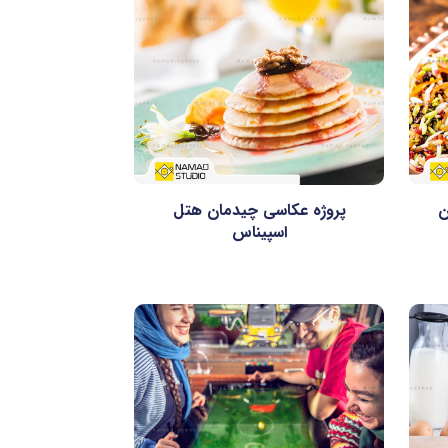
ن
پروژه عکاسی چیدمان هتل
اسپیناس