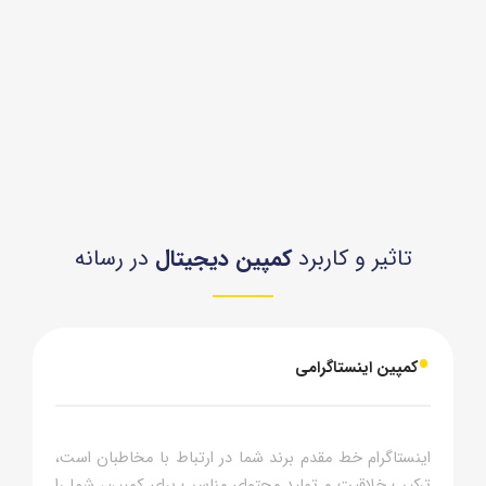
تاثیر و کاربرد
کمپین دیجیتال
در رسانه
•
کمپین اینستاگرامی
اینستاگرام خط مقدم برند شما در ارتباط با مخاطبان است،
ترکیب خلاقیت و تولید محتوای مناسب برای کمپین، شما را