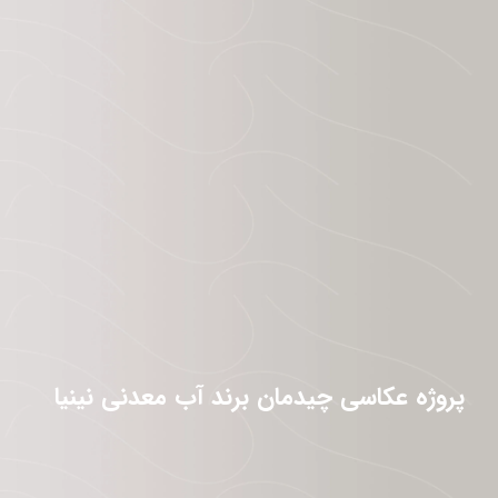
پروژه عکاسی چیدمان برند آب معدنی نینیا