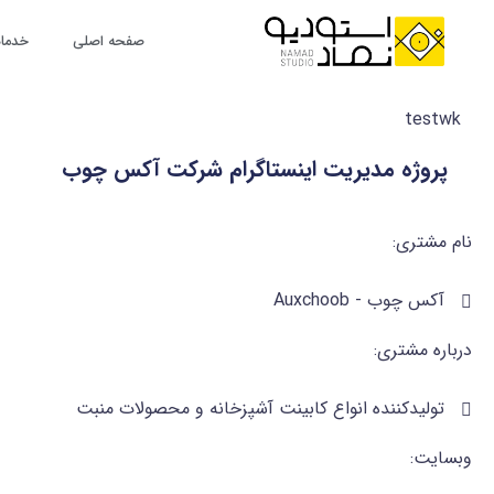
رش
ه
صفحه اصلی
خدمات
حتوا
testwk
پروژه مدیریت اینستاگرام شرکت آکس چوب
نام مشتری:
آکس چوب - Auxchoob
درباره مشتری:
تولیدکننده انواع کابینت آشپزخانه و محصولات منبت
وبسایت: