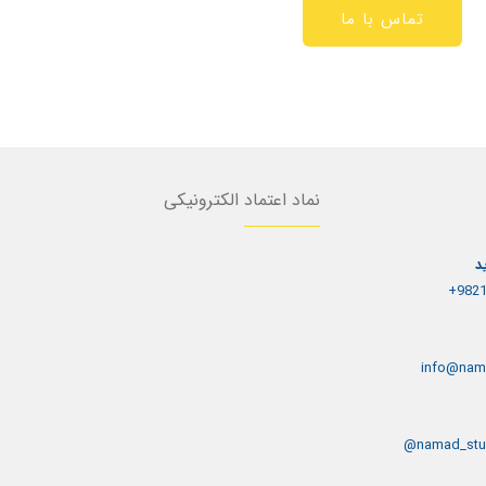
تماس با ما
نماد اعتماد الکترونیکی
د
9821
info@nam
namad_stu