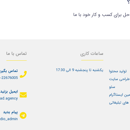
؟
حل برای کسب و کار خود با ما
ساعات کاری
تماس با ما
یکشنبه تا پنجشنبه 9 الی 17:30
تماس بگیری
تولید محتوا
-22676005+
طراحی سایت
سئو
ایمیل بزنید
مین ایستاگرام
ad.agency
های تبلیغاتی
پیام بدید
dio_admin@