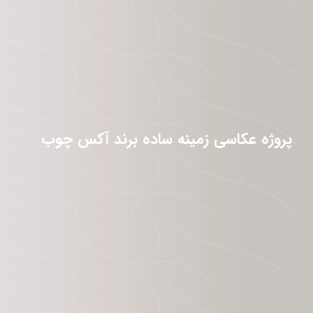
پروژه عکاسی زمینه ساده برند آکس چوب