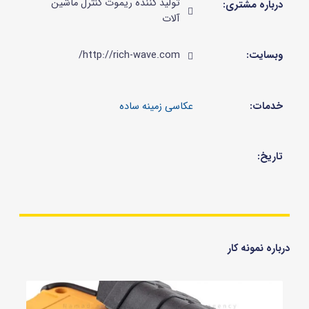
تولید کننده ریموت کنترل ماشین
درباره مشتری:
آلات
وبسایت:
http://rich-wave.com/
خدمات:
تاریخ:
درباره نمونه کار