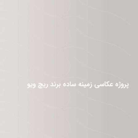
پروژه عکاسی زمینه ساده برند ریچ ویو