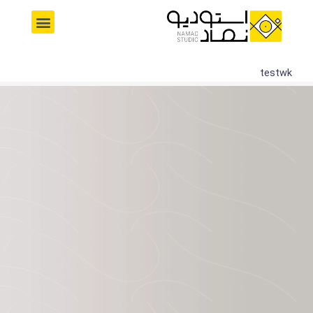
رش
M
ه
e
حتوا
n
u
testwk