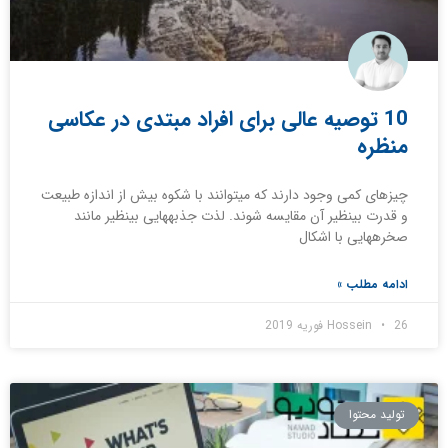
10 توصیه عالی برای افراد مبتدی در عکاسی
منظره
چیزهای کمی وجود دارند که می‎توانند با شکوه بیش از اندازه طبیعت
و قدرت بی‎نظیر آن مقایسه شوند. لذت جذبه‎هایی بی‎نظیر مانند
صخره‎هایی با اشکال
ادامه مطلب »
26 فوریه 2019
Hossein
تولید محتوا