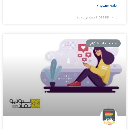
ادامه مطلب »
3 دسامبر 2020
Hossein
مدیریت اینستاگرام