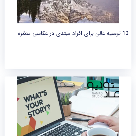
10 توصیه عالی برای افراد مبتدی در عکاسی منظره