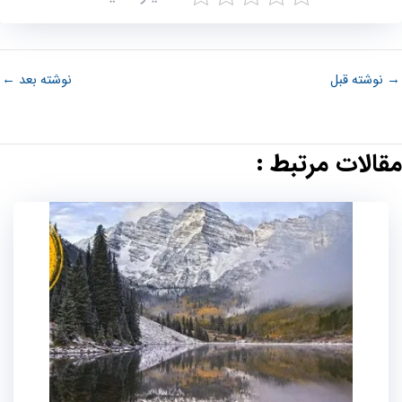
→
نوشته قبل
نوشته بعد
←
مقالات مرتبط :