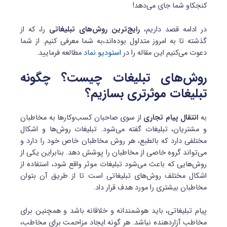
کنجکاو شما جای می‌دهد!
در ادامه قصد داریم،
رایج‌ترین روش‌های تبلیغاتی
را، که از
گذشته تا به امروز متداول بوده‌اند،‌به شما معرفی کنیم. از شما
دعوت می‌کنیم این مقاله را در
استودیو نماد
مطالعه فرمایید.
روش‌های تبلیغات چیست؟ چگونه
تبلیغات موثرتری بسازیم؟
به
انتقال پیام تجاری
از سوی صاحبان کسب‌وکارها به مخاطبان
و مشتریان، تبلیغات گفته می‌شود. تبلیغات روش‌ها و اشکال
مختلفی دارد که بالطبع، هر روش مخاطبان خاص خود را دارد و
می‌تواند گروه خاصی از مخاطبان را پوشش دهد. بنابراین یکی از
روش‌هایی که باعث می‌شود تبلیغات موثر واقع شود، استفاده از
اشکال مختلف روش‌های تبلیغاتی است تا از طریق آن بتوان
مخاطبان بیشتری را مورد هدف قرار داد.
پیام تبلیغاتی، باید هوشمندانه و خلاقانه باشد و همچنین برای
مخاطب آزاردهنده نباشد. هر گونه ایجاد مزاحمت برای مخاطب،