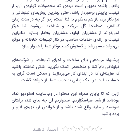
واقعی باشد؛ بدیهی است برندی که محصولات تولیدی آن، از
کیفیت پایینی برخوردار باشد، حتی بهترین روش‌های تبلیغاتی را
نیز بکار برد، باز هم محکوم به فنا است، زیرا اگر چه در مدت زمان
کوتاهی اصطلاحا گُل می‌کند و شناخته می‌شود، اما هرگز
نمی‌تواند از مشتریان اولیه، مشتریان وفادار بسازد. بنابراین
کیفیت و ارائه‌ی خدمات مناسب در کنار تبلیغات خلاقانه و موثر،
می‌تواند مسیر رشد و گسترش کسب‌وکار شما را هموار سازد.
پیشنهاد می‌دهیم برای ساخت و اجرای تبلیغات، از شرکت‌های
تبلیغاتی نام‌آشنا و متخصص کمک بگیرید. شکی نداشته باشید
که هزینه‌ای که در ابتدای کار می‌پردازید و ممکن است گران به
حساب بیاید، در اندک زمانی به جیب شما باز خواهد گشت.
ازین که تا پایان همراه این محتوا در وب‌سایت استودیو نماد
بوده‌اید از شما سپاسگزاریم. امیدواریم آن چه بیان شد، برایتان
سودمند و مفید واقع شده باشد و از خواندن آن بهره‌ی لازم را
برده باشید.
امتیاز دهید