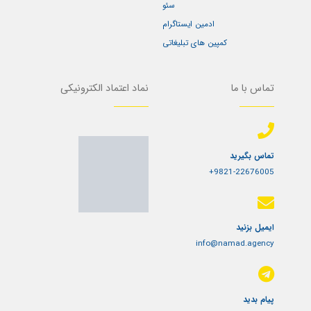
سئو
ادمین ایستاگرام
کمپین های تبلیغاتی
تماس با ما
نماد اعتماد الکترونیکی
تماس بگیرید
9821-22676005+
ایمیل بزنید
info@namad.agency
پیام بدید