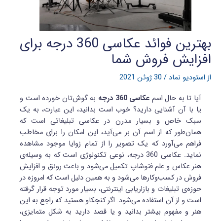
بهترین فوائد عکاسی 360 درجه برای
افزایش فروش شما
از
استودیو نماد
/
30 ژوئن 2021
آیا تا به حال اسم
عکاسی 360 درجه
به گوش‌تان خورده است و
یا با آن آشنایی دارید؟ خوب است بدانید، این عبارت، به یک
سبک خاص و بسیار مدرن در عکاسی تبلیغاتی است که
همان‌طور که از اسم آن بر می‌آید، این امکان را برای مخاطب
فراهم می‌آورد که یک تصویر را از تمام زوایا موجود مشاهده
نماید. عکاسی 360 درجه، نوعی تکنولوژی است که به وسیله‌ی
هنر عکاس و علم فتوشاپ تکمیل می‌شود و باعث رونق و افزایش
فروش در کسب‌وکارها می‌شود و به همین دلیل است که امروزه در
حوزه‌ی تبلیغات و بازاریابی اینترنتی، بسیار مورد توجه قرار گرفته
است و از آن استفاده می‌شود. اگر کنجکاو هستید که راجع به این
هنر و مفهوم بیشتر بدانید و یا قصد دارید به شکل متمایزی،