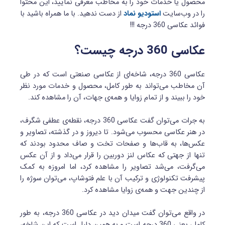
محصول یا خدمات خود را به مخاطب معرفی نمایید، این محتوا
را در وب‌سایت
استودیو نماد
از دست ندهید. با ما همراه باشید با
فوائد عکاسی 360 درجه !!!
عکاسی 360 درجه چیست؟
عکاسی 360 درجه، شاخه‌ای از عکاسی صنعتی است که در طی
آن مخاطب می‌تواند به طور کامل، محصول و خدمات مورد نظر
خود را ببیند و از تمام زوایا و همه‌ی جهات، آن را مشاهده کند.
به جرات می‌توان گفت عکاسی 360 درجه، نقطه‌ی عطفی شگرف،
در هنر عکاسی محسوب می‌شود. تا دیروز و در گذشته، تصاویر و
عکس‌ها، به قاب‌ها و صفحات تخت و صاف محدود بودند که
تنها از جهتی که عکاس لنز دوربین را قرار می‌داد و از آن عکس
می‌گرفت، می‌شد تصاویر را مشاهده کرد، اما امروزه به کمک
پیشرفت تکنولوژی و ترکیب آن با علم فتوشاپ، می‌توان سوژه را
از چندین جهت و همه‌ی زوایا مشاهده کرد.
در واقع می‌توان گفت میدان دید در عکاسی 360 درجه، به طور
کامل، یعنی 360 درجه است و به همین دلیل است که این شاخه،