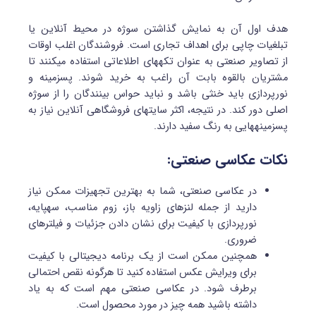
هدف اول آن به نمایش گذاشتن سوژه در محیط آنلاین یا
تبلغیات چاپی برای اهداف تجاری است. فروشندگان اغلب اوقات
از تصاویر صنعتی به عنوان تکه‎های اطلاعاتی استفاده می‎کنند تا
مشتریان بالقوه بابت آن راغب به خرید شوند. پس‎زمینه و
نورپردازی باید خنثی باشد و نباید حواس بینندگان را از سوژه
اصلی دور کند. در نتیجه، اکثر سایت‎های فروشگاهی آنلاین نیاز به
پس‎زمینه‎هایی به رنگ سفید دارند.
نکات عکاسی صنعتی:
در عکاسی صنعتی، شما به بهترین تجهیزات ممکن نیاز
دارید از جمله لنزهای زاویه باز، زوم مناسب، سه‎پایه،
نورپردازی با کیفیت برای نشان دادن جزئیات و فیلترهای
ضروری.
هم‎چنین ممکن است از یک برنامه دیجیتالی با کیفیت
برای ویرایش عکس استفاده کنید تا هرگونه نقص احتمالی
برطرف شود. در عکاسی صنعتی مهم است که به یاد
داشته باشید همه چیز در مورد محصول است.