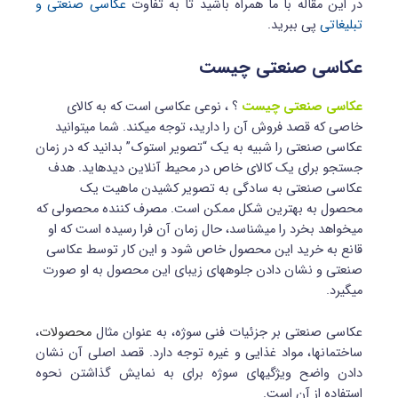
در این مقاله با ما همراه باشید تا به تفاوت
عکاسی صنعتی و
تبلیغاتی
پی ببرید.
عکاسی صنعتی چیست
عکاسی صنعتی چیست
؟ ، نوعی عکاسی است که به کالای
خاصی که قصد فروش آن را دارید، توجه می‎کند. شما می‎توانید
عکاسی صنعتی را شبیه به یک “تصویر استوک” بدانید که در زمان
جستجو برای یک کالای خاص در محیط آنلاین دیده‎اید. هدف
عکاسی صنعتی به سادگی به تصویر کشیدن ماهیت یک
محصول به بهترین شکل ممکن است. مصرف‎ کننده محصولی که
می‎خواهد بخرد را می‎شناسد، حال زمان آن فرا رسیده است که او
قانع به خرید این محصول خاص شود و این کار توسط عکاسی
صنعتی و نشان دادن جلوه‎های زیبای این محصول به او صورت
می‎گیرد.
عکاسی صنعتی بر جزئیات فنی سوژه، به عنوان مثال
محصولات
،
ساختمان‎ها، مواد غذایی و غیره توجه دارد. قصد اصلی آن نشان
دادن واضح ویژگی‎های سوژه برای به نمایش گذاشتن نحوه
استفاده از آن است.