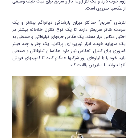
زوم خوب دارد و یک لنز زاویه باز و سریع برای ثبت طیف وسیعی
از عکس‎ها ضروری است.
لنزهای “سریع” حداکثر میزان بازشدگی دیافراگم بیشتر و یک
سرعت شاتر سریع‎تر دارند تا یک نوع کنترل خلاقانه بیشتر در
اختیار عکاس قرار دهند. یک عکاس حرفه‎ای تبلیغاتی و صنعتی به
یک سه‎پایه خوب، ابزار نورپردازی پرتابل، یک چتر و چند فیلتر
ضروری برای کنترل انعکاس نیاز دارد. عکاسان تبلیغاتی و صنعتی
باید خود را با نیازهای روز شرکت‎ها همگام کنند تا کمپین‎های فروش
آن‎ها بتواند با سایرین رقابت کند.