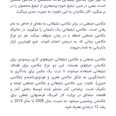
است، یعنی در حین تبلیغ حوزه وسیع‎تری از تبلیغ محصول را در
بر می‎گیرد. اکثر عکاسان به این تفاوت به صورت جدی می‎نگرند.
عکاسی صنعتی در برابر عکاسی تبلیغاتی به معنای از خاص به عام
رفتن است. عکاسی تبلیغاتی یک داستان را می‎گوید، در حالی‎که
عکاسی صنعتی لحظه را در زمان متوقف می‎کند. هر دو نوع
عکاسی زمانی که به درستی انجام شوند، جزو قوی‎ترین ابزار
بازاریابی به شمار می‎روند.
عکاسی صنعتی و عکاسی تبلیغاتی حوز‎ه‎های کاری پرسودی برای
عکاسان حرفه‎ای هستند. این دو نوع عکاسی برای اهداف
تبلیغاتی استفاده می‎شوند تا ثبت یک عکس برای یادگاری یا
داستان‎گویی به شکل عکاسی هنری و فوتوژورنالیسم (عکاسی
خبری). تفاوت بین عکاسی تبلیغاتی و عکاسی صنعتی توجه و
تکنیک است. براساس آمار منتشر شده توسط بخش آمار و
اقتصاد مشاغل در وزارت کار آمریکا، فرصت‎هایی شغلی برای
عکاسان پیش‎بینی می‎شود به نسبت سال 2008 تا سال 2018 با
رشد 12 درصدی همراه شود.