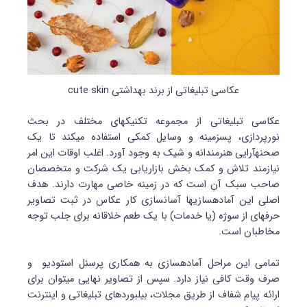
عکاسی تبلیغاتی از برند بهداشتی cute skin
عکاسی تبلیغاتی از مجموعه تکنیک‎های مختلف در بحث
نورپردازی، پس‎زمینه و وسایل کمکی استفاده می‎کند تا یک
صحنه‎آرایی هنرمندانه و شیک به وجود آورد. اغلب اوقات این امر
نیازمند تلاش و کمک بخش بازاریابی یک شرکت و متخصصان
صاحب سبک آن است که در زمینه خاصی مهارت دارند. هدف
اصلی این آماده‎سازی‎ها آسان‎سازی کار عکاس در ثبت تصاویر
حرفه‎ای از سوژه (یا خدمات) با یک طعم خلاقانه برای جلب توجه
مخاطبان است.
تمامی این مراحل آماده‎سازی به همکاری پرسنل استودیو و
صرف وقت کافی نیاز دارد. سپس از تصاویر نهایی می‎توان برای
ارائه پیام شفاف از طریق مجلات، بیلبوردهای تبلیغاتی و اینترنت