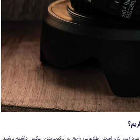
ریم؟
ردازیم، لازم است اطلاعاتی راجع به ترکیب‌بندی عکس داشته باشید.