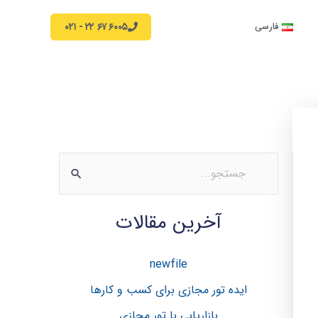
۶۰۰۵ ۶۷ ۲۲ - ۰۲۱
فارسی
ج
س
آخرین مقالات
ت
ج
newfile
و
ب
ایده تور مجازی برای کسب و کارها
ر
بازاریابی با تور مجازی