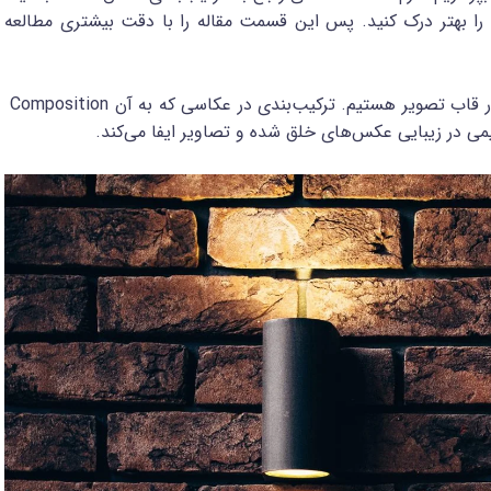
ا بهتر درک کنید. پس این قسمت مقاله را با دقت بیشتری مطالعه
برای خلق تصاویر منحصربفرد ما نیازمند ترکیب‌بندی عناصر در قاب تصویر هستیم. ترکیب‌بندی در عکاسی که به آن Composition
یمی در زیبایی عکس‌های خلق شده و تصاویر ایفا می‌کند.