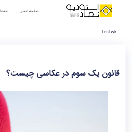
رش
ه
صفحه اصلی
خدمات
حتوا
testwk
قانون یک سوم در عکاسی چیست؟