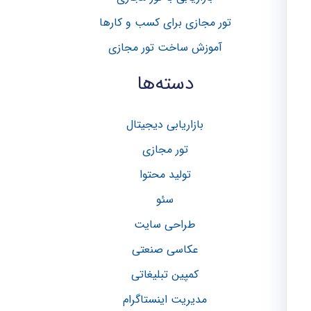
ا
تور مجازی برای کسب و کار‌ها
ی
آموزش ساخت تور مجازی
:
دسته‌ها
بازاریابی دیجیتال
تور مجازی
تولید محتوا
سئو
طراحی سایت
عکاسی صنعتی
کمپین تبلیغاتی
مدیریت اینستاگرام