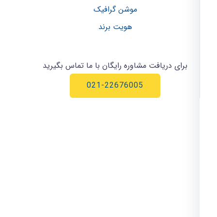
موشن گرافیک
هویت برند
برای دریافت مشاوره رایگان با ما تماس بگیرید
021-22676005