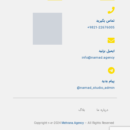
تماس بگیرید
9821-22676005+
ایمیل بزنید
info@namad.agency
پیام بدید
namad_studio_admin@
درباره ما
بلاگ
Copyright ۲۰۱۲-
2024
Mehrana.Agency
– All Rights Reserved