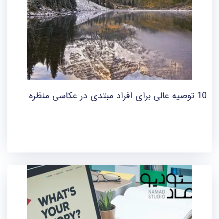
10 توصیه عالی برای افراد مبتدی در عکاسی منظره