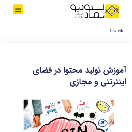
رش
M
ه
e
حتوا
n
u
testwk
آموزش تولید محتوا در فضای
اینترنتی و مجازی