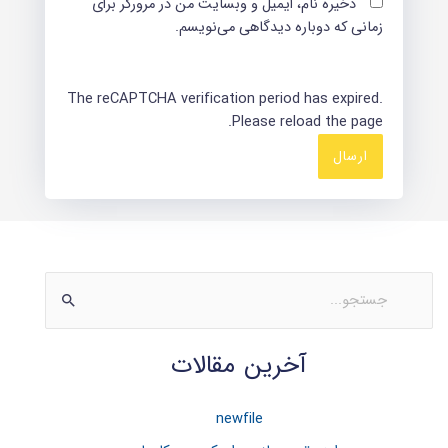
ذخیره نام، ایمیل و وبسایت من در مرورگر برای
زمانی که دوباره دیدگاهی می‌نویسم.
The reCAPTCHA verification period has expired.
Please reload the page.
ج
س
آخرین مقالات
ت
ج
و
newfile
ب