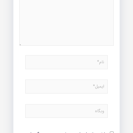
نام*
ایمیل*
وبگاه