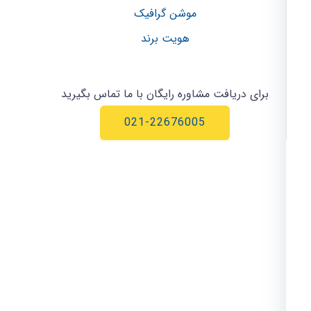
موشن گرافیک
هویت برند
برای دریافت مشاوره رایگان با ما تماس بگیرید
021-22676005