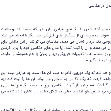
بدن در عکاسی
نبال آشنا شدن با الگوهای بنیادی زبان بدن که احساسات و حالات
وند. مجموعه ای از سیگنال های فیزیکی یک الگو را ایجاد می کنند
حی یک فرد را نشان می دهد. عکاسان می توانند از این دانش برای
 می دهد و آن را ثبت کنند، یا مدل های عکاسی خود را برای گرفتن
انشناسانه با تغییرات فیزیکی (زبان بدن) با هم همپوشانی دارند،
 در نظر بگیریم.
خواهد شد که یک دوربین قادر به ثبت آن ها است، به عبارتی ثبت این
واهد گرفت که یک عکاس به سختی می تواند آن ها را ثبت کند (به
ر گرفت). هم چنین از آن در عکاسی برای توصیف الگوهای متفاوتی
روحی خاص غلو شده یا حتی به شکل خنده دار نشان داده شده می
د، در حالی که ژست های جالب روانشناسانه سیگنال هایی از الگوهای