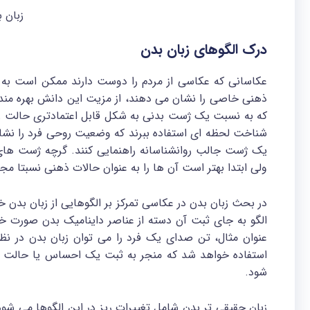
زبان 
درک الگوهای زبان بدن
عکاسانی که عکاسی از مردم را دوست دارند ممکن است به د
ذهنی خاصی را نشان می دهند، از مزیت این دانش بهره مند ش
که به نسبت یک ژست بدنی به شکل قابل اعتمادتری حالت رو
شناخت لحظه ای استفاده ببرند که وضعیت روحی فرد را نشان
یک ژست جالب روانشناسانه راهنمایی کنند. گرچه ژست های رو
ولی ابتدا بهتر است آن ها را به عنوان حالات ذهنی نسبتا مجزا
در بحث زبان بدن در عکاسی تمرکز بر الگوهایی از زبان بدن 
الگو به جای ثبت آن دسته از عناصر داینامیک بدن صورت خ
عنوان مثال، تن صدای یک فرد را می توان زبان بدن در نظ
استفاده خواهد شد که منجر به ثبت یک احساس یا حالت 
شود.
زبان حقیقی تر بدن شامل تغییرات ریز در این الگوها می شو