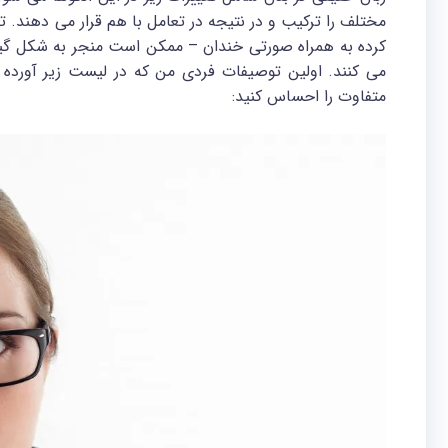
مختلف را ترکیب و در نتیجه در تعامل با هم قرار می دهند.
کرده به همراه صورتی خندان – ممکن است منجر به شکل گیر
می کنند. اولین توصیفات فردی من که در لیست زیر آورده
متفاوت را احساس کنید: