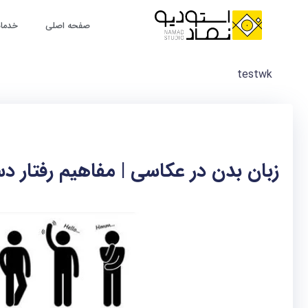
رش
ه
صفحه اصلی
خدمات
حتوا
testwk
زبان بدن در عکاسی | مفاهیم رفتار 