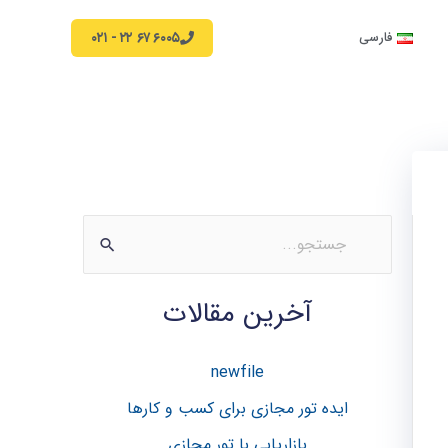
۶۰۰۵ ۶۷ ۲۲ - ۰۲۱
فارسی
ج
س
آخرین مقالات
ت
ج
newfile
و
ب
ایده تور مجازی برای کسب و کارها
ر
بازاریابی با تور مجازی