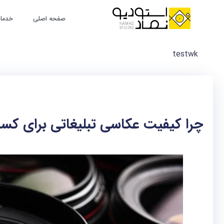
رش
ه
صفحه اصلی
خدمات
حتوا
testwk
چرا کیفیت عکاسی تبلیغاتی برای کس