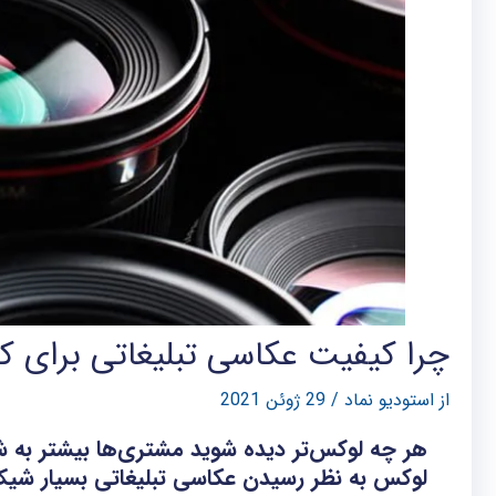
چرا کیفیت عکاسی تبلیغاتی برای 
از
استودیو نماد
/
29 ژوئن 2021
هر چه لوکس‌تر دیده شوید مشتری‌ها بیشتر به شم
لوکس به نظر رسیدن عکاسی تبلیغاتی بسیار شی