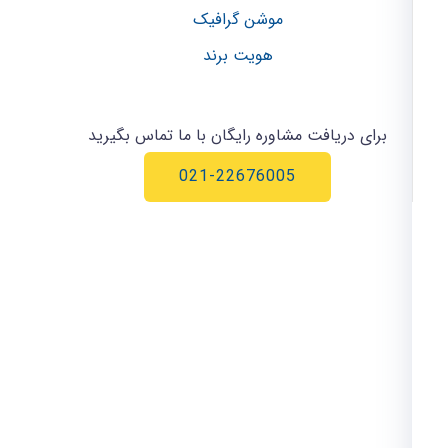
موشن گرافیک
هویت برند
برای دریافت مشاوره رایگان با ما تماس بگیرید
021-22676005