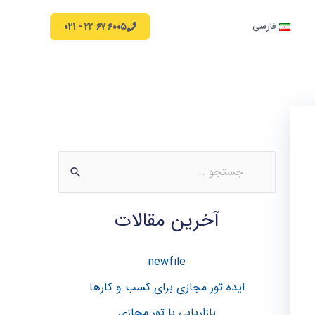
۶۰۰۵ ۶۷ ۲۲ - ۰۲۱
فارسی
ج
س
آخرین مقالات
ت
ج
newfile
و
ب
ایده تور مجازی برای کسب و کارها
ر
بازاریابی با تور مجازی