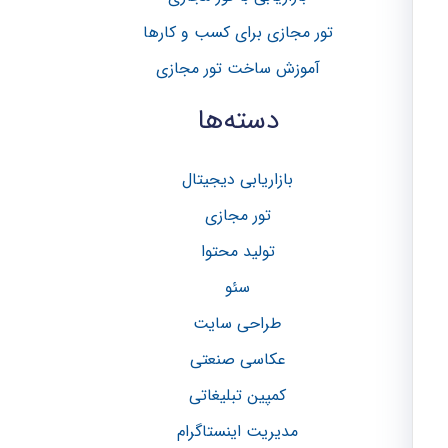
ا
تور مجازی برای کسب و کار‌ها
ی
آموزش ساخت تور مجازی
:
دسته‌ها
بازاریابی دیجیتال
تور مجازی
تولید محتوا
سئو
طراحی سایت
عکاسی صنعتی
کمپین تبلیغاتی
مدیریت اینستاگرام