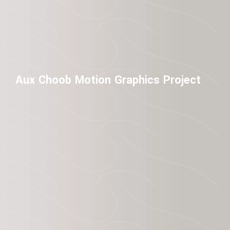
Aux Choob Motion Graphics Project