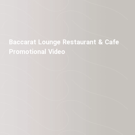
Baccarat Lounge Restaurant & Cafe
Promotional Video