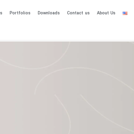
es
Portfolios
Downloads
Contact us
About Us