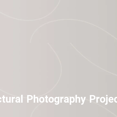
ctural Photography Proje