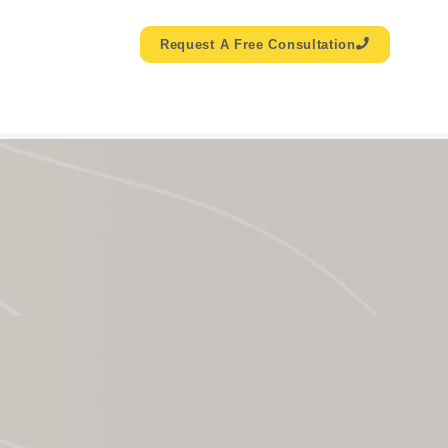
Request A Free Consultation