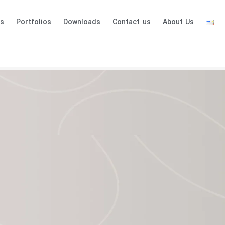
es
Portfolios
Downloads
Contact us
About Us