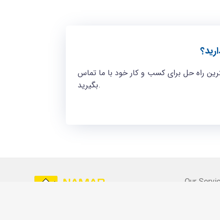
رید؟
ین راه حل برای کسب و کار خود با ما تماس
بگیرید.
Our Servi
Content Mar
Namad Studio, where creativity meets